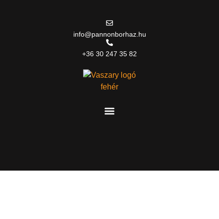
info@pannonborhaz.hu
+36 30 247 35 82
Kosár