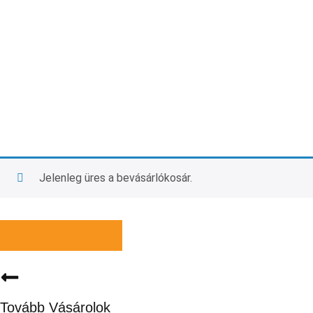
Jelenleg üres a bevásárlókosár.
Vásárlás folytatása
Tovább Vásárolok