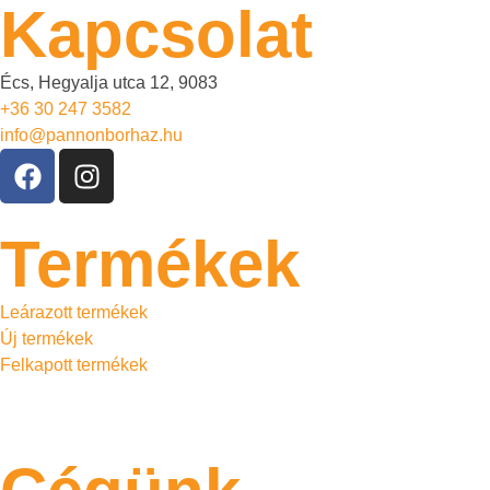
Kapcsolat
Écs, Hegyalja utca 12, 9083
+36 30 247 3582
info@pannonborhaz.hu
Termékek
Leárazott termékek
Új termékek
Felkapott termékek