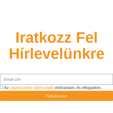
Iratkozz Fel
Hírlevelünkre
Lorem ipsum dolor sit amet, consectetur adipiscing elit.
Az
adatkezelési tájékoztatót
elolvastam, és elfogadom.
Feliratkozom