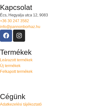
Kapcsolat
Écs, Hegyalja utca 12, 9083
+36 30 247 3582
info@pannonborhaz.hu
Termékek
Leárazott termékek
Új termékek
Felkapott termékek
Cégünk
Adatkezelési tájékoztató