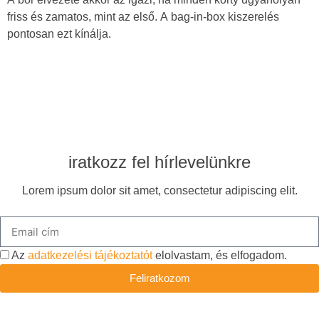
friss és zamatos, mint az első. A bag-in-box kiszerelés
pontosan ezt kínálja.
iratkozz fel hírlevelünkre
Lorem ipsum dolor sit amet, consectetur adipiscing elit.
Az
adatkezelési tájékoztatót
elolvastam, és elfogadom.
Feliratkozom