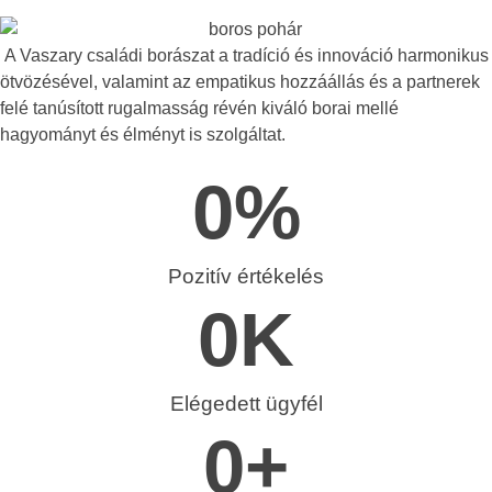
A Vaszary családi borászat a tradíció és innováció harmonikus
ötvözésével, valamint az empatikus hozzáállás és a partnerek
felé tanúsított rugalmasság révén kiváló borai mellé
hagyományt és élményt is szolgáltat.
0
%
Pozitív értékelés
0
K
Elégedett ügyfél
0
+