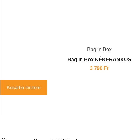
Bag In Box
Bag In Box KÉKFRANKOS
3 790
Ft
Kosárba teszem