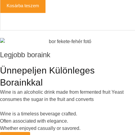
és
alapján
Kosárba teszem
Legjobb boraink
Ünnepeljen Különleges
Borainkkal
Wine is an alcoholic drink made from fermented fruit Yeast
consumes the sugar in the fruit and converts
Wine is a timeless beverage crafted.
Often associated with elegance.
Whether enjoyed casually or savored.