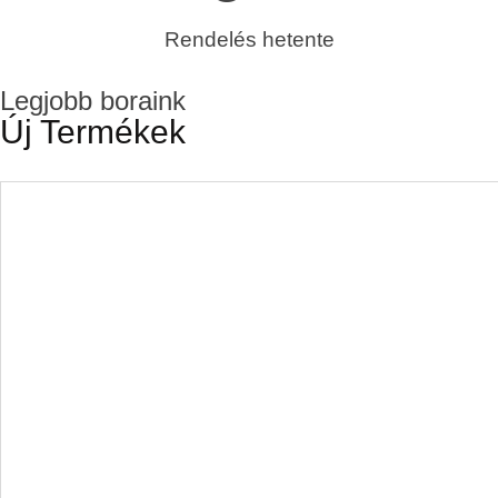
Rendelés hetente
Legjobb boraink
Új Termékek