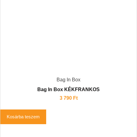
Bag In Box
Bag In Box KÉKFRANKOS
3 790
Ft
Kosárba teszem