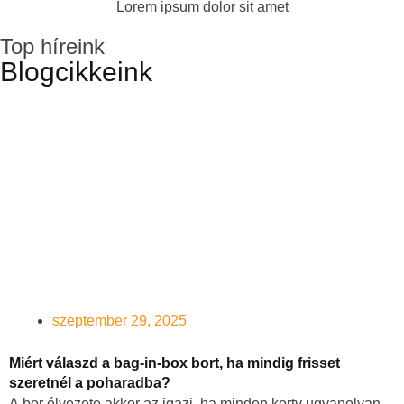
Lorem ipsum dolor sit amet
Top híreink
Blogcikkeink
szeptember 29, 2025
Miért válaszd a bag-in-box bort, ha mindig frisset
szeretnél a poharadba?
A bor élvezete akkor az igazi, ha minden korty ugyanolyan