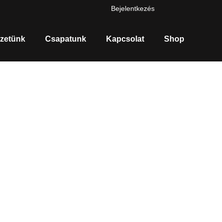
Bejelentkezés
zetünk
Csapatunk
Kapcsolat
Shop