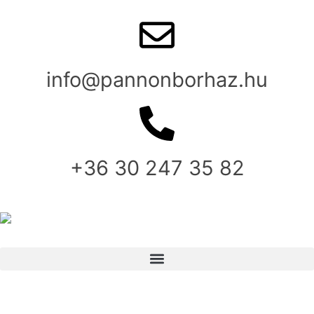
info@pannonborhaz.hu
+36 30 247 35 82