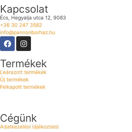
Kapcsolat
Écs, Hegyalja utca 12, 9083
+36 30 247 3582
info@pannonborhaz.hu
Termékek
Leárazott termékek
Új termékek
Felkapott termékek
Cégünk
Adatkezelési tájékoztató