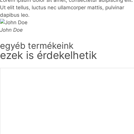
Lorem ipsum dolor sit amet, consectetur adipiscing elit.
Ut elit tellus, luctus nec ullamcorper mattis, pulvinar
dapibus leo.
John Doe
egyéb termékeink
ezek is érdekelhetik