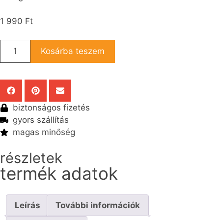
1 990
Ft
Kosárba teszem
biztonságos fizetés
gyors szállítás
magas minőség
részletek
termék adatok
Leírás
További információk