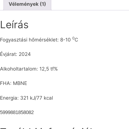
Vélemények (1)
Leírás
0
Fogyasztási hőmérséklet: 8-10
C
Évjárat: 2024
Alkoholtartalom: 12,5 tf%
FHA: MBNE
Energia: 321 kJ/77 kcal
5999881858082