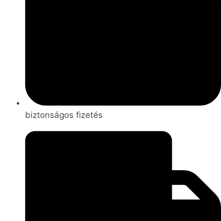
biztonságos fizetés