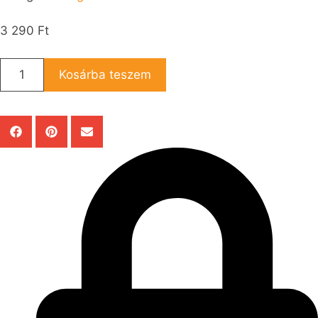
3 290
Ft
Kosárba teszem