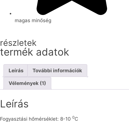
magas minőség
részletek
termék adatok
Leírás
További információk
Vélemények (1)
Leírás
0
Fogyasztási hőmérséklet: 8-10
C