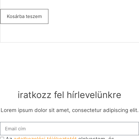
ből,
értékel
és
alapján
Kosárba teszem
iratkozz fel hírlevelünkre
Lorem ipsum dolor sit amet, consectetur adipiscing elit.