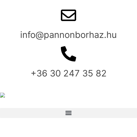
info@pannonborhaz.hu
+36 30 247 35 82